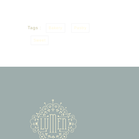
Tags :
Bakery
Pastry
Sweet