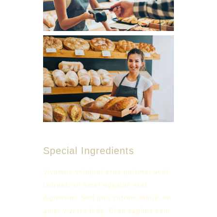
Special Ingredients
Vivamus volutpat eros pulvinar velit
laoreet, sit amet egestas erat
dignissim. Sed quis rutrum tellus, sit
amet viverra felis. Cras sagittis sem