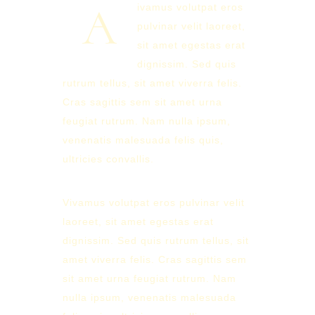
A
ivamus volutpat eros
pulvinar velit laoreet,
sit amet egestas erat
dignissim. Sed quis
rutrum tellus, sit amet viverra felis.
Cras sagittis sem sit amet urna
feugiat rutrum. Nam nulla ipsum,
venenatis malesuada felis quis,
ultricies convallis.
Vivamus volutpat eros pulvinar velit
laoreet, sit amet egestas erat
dignissim. Sed quis rutrum tellus, sit
amet viverra felis. Cras sagittis sem
sit amet urna feugiat rutrum. Nam
nulla ipsum, venenatis malesuada