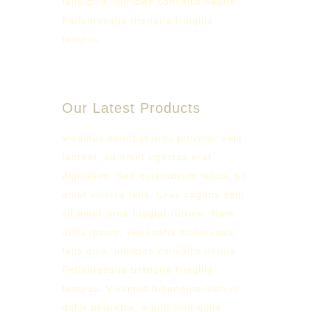
felis quis, ultricies convallis neque.
Pellentesque tristique fringilla
tempus.
Our Latest Products
Vivamus volutpat eros pulvinar velit
laoreet, sit amet egestas erat
dignissim. Sed quis rutrum tellus, sit
amet viverra felis. Cras sagittis sem
sit amet urna feugiat rutrum. Nam
nulla ipsum, venenatis malesuada
felis quis, ultricies convallis neque.
Pellentesque tristique fringilla
tempus. Vivamus bibendum nibh in
dolor pharetra, a euismod nulla