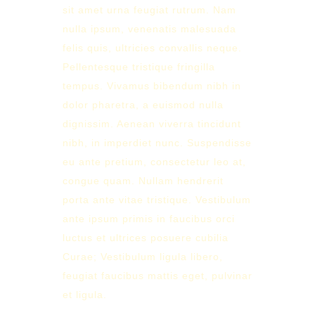
sit amet urna feugiat rutrum. Nam
nulla ipsum, venenatis malesuada
felis quis, ultricies convallis neque.
Pellentesque tristique fringilla
tempus. Vivamus bibendum nibh in
dolor pharetra, a euismod nulla
dignissim. Aenean viverra tincidunt
nibh, in imperdiet nunc. Suspendisse
eu ante pretium, consectetur leo at,
congue quam. Nullam hendrerit
porta ante vitae tristique. Vestibulum
ante ipsum primis in faucibus orci
luctus et ultrices posuere cubilia
Curae; Vestibulum ligula libero,
feugiat faucibus mattis eget, pulvinar
et ligula.