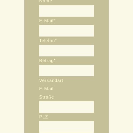
Name
E-Mail*
Telefon*
Betrag*
Versandart
E-Mail
Straße
PLZ