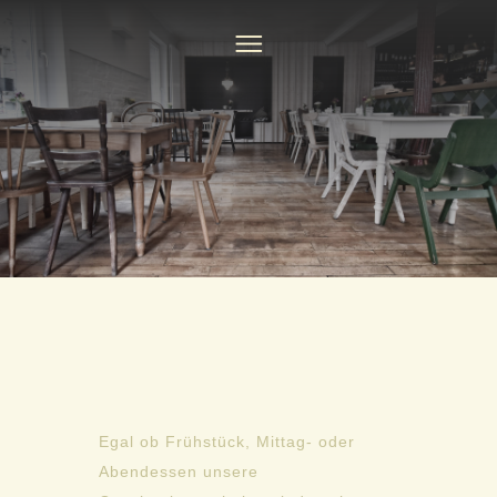
Egal ob Frühstück, Mittag- oder
Abendessen unsere