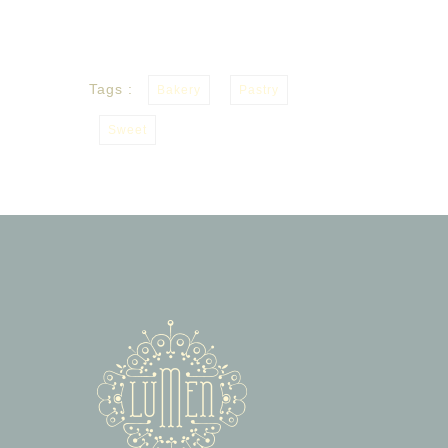
Tags :
Bakery
Pastry
Sweet