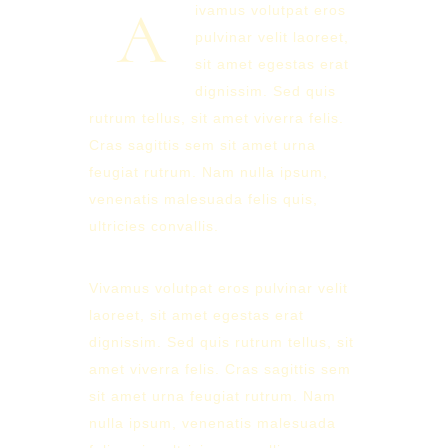
A
ivamus volutpat eros
pulvinar velit laoreet,
sit amet egestas erat
dignissim. Sed quis
rutrum tellus, sit amet viverra felis.
Cras sagittis sem sit amet urna
feugiat rutrum. Nam nulla ipsum,
venenatis malesuada felis quis,
ultricies convallis.
Vivamus volutpat eros pulvinar velit
laoreet, sit amet egestas erat
dignissim. Sed quis rutrum tellus, sit
amet viverra felis. Cras sagittis sem
sit amet urna feugiat rutrum. Nam
nulla ipsum, venenatis malesuada