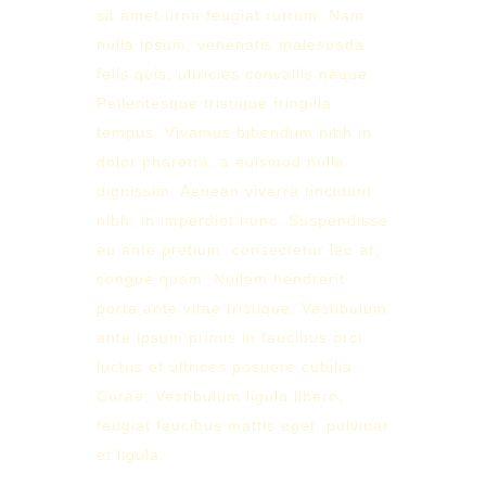
sit amet urna feugiat rutrum. Nam
nulla ipsum, venenatis malesuada
felis quis, ultricies convallis neque.
Pellentesque tristique fringilla
tempus. Vivamus bibendum nibh in
dolor pharetra, a euismod nulla
dignissim. Aenean viverra tincidunt
nibh, in imperdiet nunc. Suspendisse
eu ante pretium, consectetur leo at,
congue quam. Nullam hendrerit
porta ante vitae tristique. Vestibulum
ante ipsum primis in faucibus orci
luctus et ultrices posuere cubilia
Curae; Vestibulum ligula libero,
feugiat faucibus mattis eget, pulvinar
et ligula.