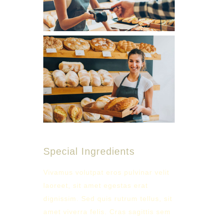
Special Ingredients
Vivamus volutpat eros pulvinar velit
laoreet, sit amet egestas erat
dignissim. Sed quis rutrum tellus, sit
amet viverra felis. Cras sagittis sem