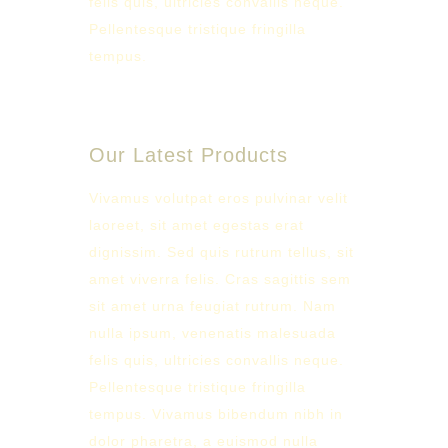
felis quis, ultricies convallis neque.
Pellentesque tristique fringilla
tempus.
Our Latest Products
Vivamus volutpat eros pulvinar velit
laoreet, sit amet egestas erat
dignissim. Sed quis rutrum tellus, sit
amet viverra felis. Cras sagittis sem
sit amet urna feugiat rutrum. Nam
nulla ipsum, venenatis malesuada
felis quis, ultricies convallis neque.
Pellentesque tristique fringilla
tempus. Vivamus bibendum nibh in
dolor pharetra, a euismod nulla